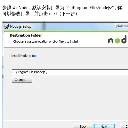
步骤 4 : Node.js默认安装目录为 "C:\Program Files\nodejs\" , 你
可以修改目录，并点击 next（下一步）：