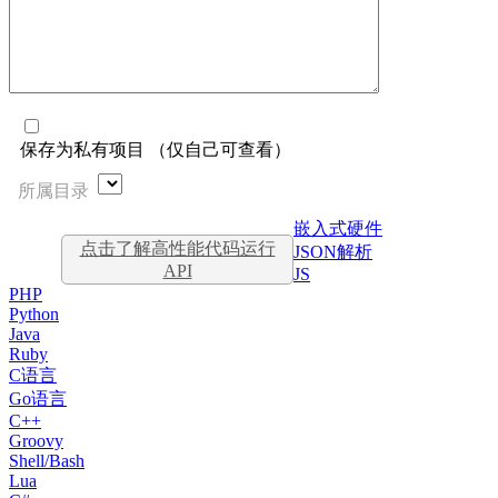
保存为私有项目 （仅自己可查看）
所属目录
嵌入式硬件
点击了解高性能代码运行
JSON解析
API
JS
PHP
Python
Java
Ruby
C语言
Go语言
C++
Groovy
Shell/Bash
Lua