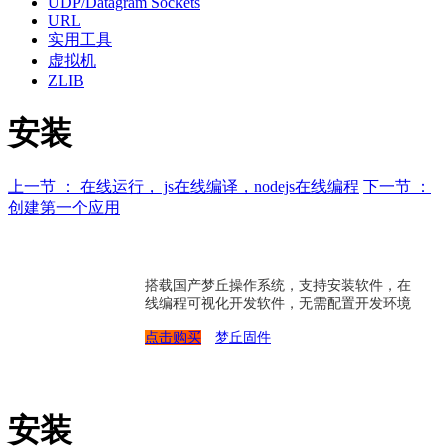
UDP/Datagram Sockets
URL
实用工具
虚拟机
ZLIB
安装
上一节 ： 在线运行， js在线编译，nodejs在线编程
下一节 ：
创建第一个应用
搭载国产梦丘操作系统，支持安装软件，在
线编程可视化开发软件，无需配置开发环境
点击购买
梦丘固件
安装