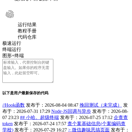
运行结果
教程手册
代码仓库
极速运行
终端运行
图形+终端
以下是用户最新保存的代码
//Hook函数
发布于：2026-08-04 08:47
挽回测试（未完成）
发
布于：2026-07-31 17:29
Node·JS回调与异步
发布于：2026-08-
07 23:23
## 小哈。超级终端
发布于：2026-07-25 17:12
企查查
token
发布于：2026-07-24 17:57
查个案基础信息(个案编码查
学校)
发布于：2026-07-29 16:27
> 微信趣味恶搞页面
发布于：