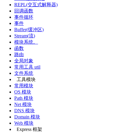
REPL(交互式解释器)
回调函数
事件循环
事件
Buffer(缓冲区)
Stream(流)
模块系统。
函数
路由
全局对象
常用工具 util
文件系统
工具模块
常用模块
OS 模块
Path 模块
Net 模块
DNS 模块
Domain 模块
Web 模块
Express 框架