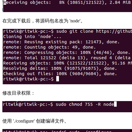
在完成下载后，将源码包名改为 'node'。
修改目录权限：
使用 './configure' 创建编译文件。