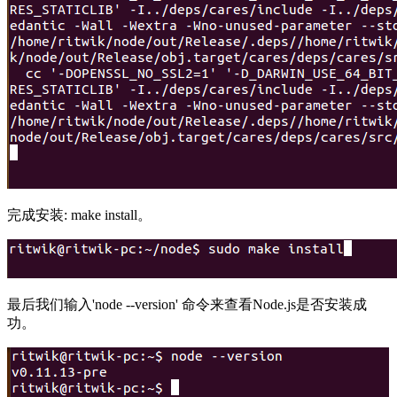
完成安装: make install。
最后我们输入'node --version' 命令来查看Node.js是否安装成
功。